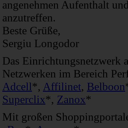
angenehmen Aufenthalt und 
anzutreffen.
Beste Grüße,
Sergiu Longodor
Das Einrichtungsnetzwerk 
Netzwerken im Bereich Per
Adcell
*,
Affilinet
,
Belboon
Superclix
*,
Zanox
*
Mit großen Shoppingportal