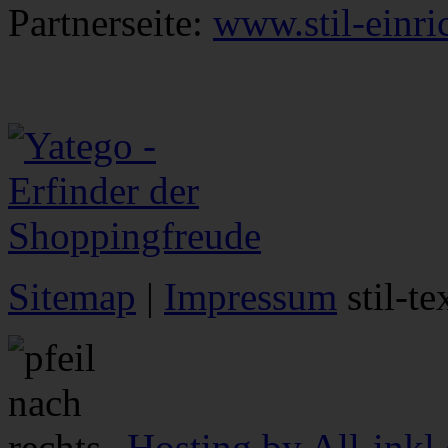
Partnerseite:
www.stil-einri
Sitemap
|
Impressum
stil-t
Hosting by All-inkl