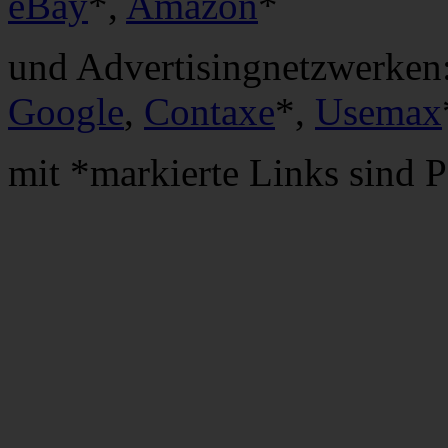
eBay
*,
Amazon
*
und Advertisingnetzwerken
Google
,
Contaxe
*,
Usemax
mit *markierte Links sind P