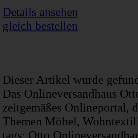
Details ansehen
gleich bestellen
Dieser Artikel wurde gefun
Das Onlineversandhaus Otto
zeitgemäßes Onlineportal, 
Themen Möbel, Wohntextilie
tags: Otto Onlineversandh